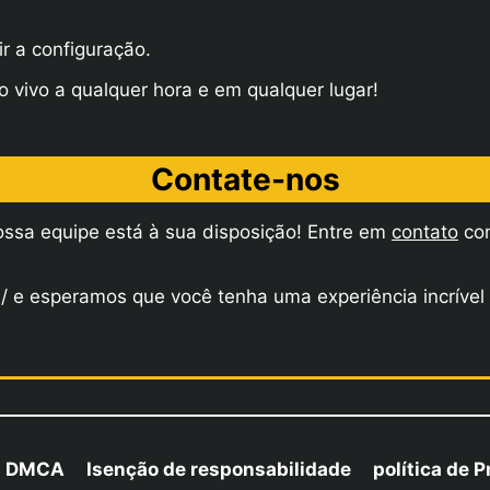
ir a configuração.
o vivo a qualquer hora e em qualquer lugar!
Contate-nos
nossa equipe está à sua disposição! Entre em
contato
con
om/ e esperamos que você tenha uma experiência incríve
ca DMCA
Isenção de responsabilidade
política de 