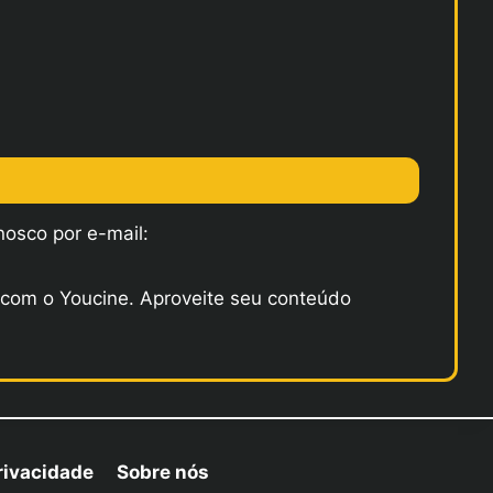
osco por e-mail:
l com o Youcine. Aproveite seu conteúdo
Privacidade
Sobre nós