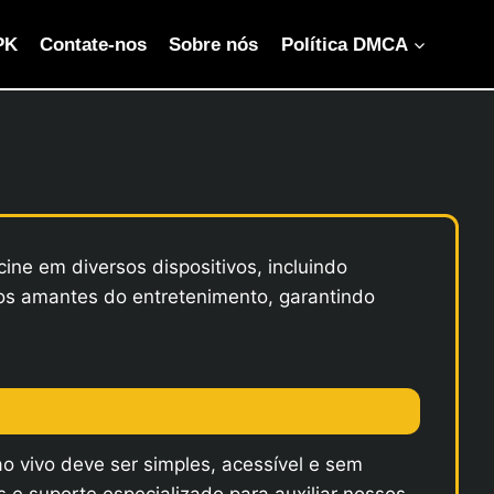
PK
Contate-nos
Sobre nós
Política DMCA
ine em diversos dispositivos, incluindo
a os amantes do entretenimento, garantindo
 ao vivo deve ser simples, acessível e sem