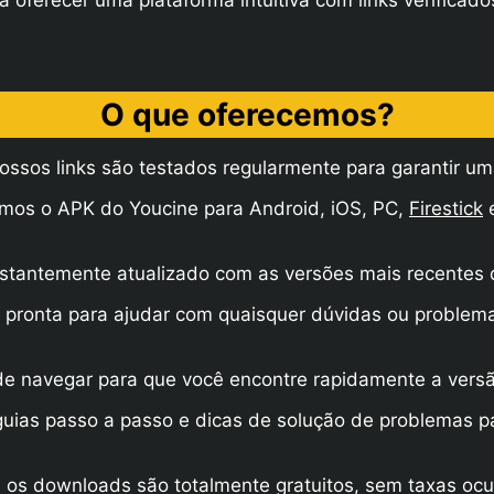
ferecer uma plataforma intuitiva com links verificados
O que oferecemos?
ssos links são testados regularmente para garantir um
emos o APK do Youcine para Android, iOS, PC,
Firestick
e
nstantemente atualizado com as versões mais recentes d
 pronta para ajudar com quaisquer dúvidas ou problem
 de navegar para que você encontre rapidamente a versã
guias passo a passo e dicas de solução de problemas p
 os downloads são totalmente gratuitos, sem taxas ocu