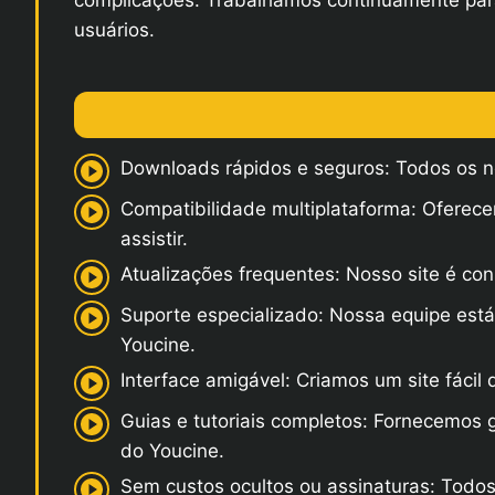
complicações. Trabalhamos continuamente para o
usuários.
Downloads rápidos e seguros: Todos os no
Compatibilidade multiplataforma: Oferec
assistir.
Atualizações frequentes: Nosso site é co
Suporte especializado: Nossa equipe está
Youcine.
Interface amigável: Criamos um site fácil
Guias e tutoriais completos: Fornecemos 
do Youcine.
Sem custos ocultos ou assinaturas: Todos