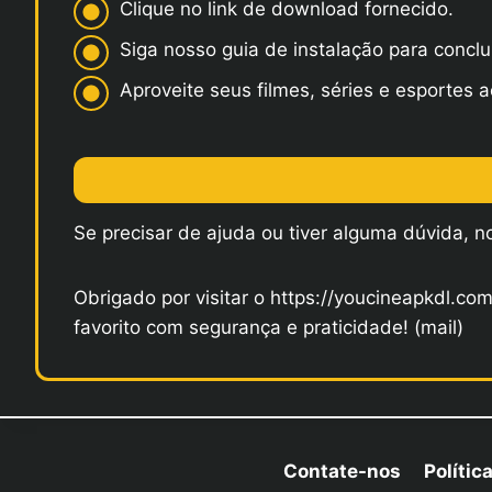
Clique no link de download fornecido.
Siga nosso guia de instalação para conclu
Aproveite seus filmes, séries e esportes a
Se precisar de ajuda ou tiver alguma dúvida, 
Obrigado por visitar o https://youcineapkdl.c
favorito com segurança e praticidade! (mail)
Contate-nos
Políti