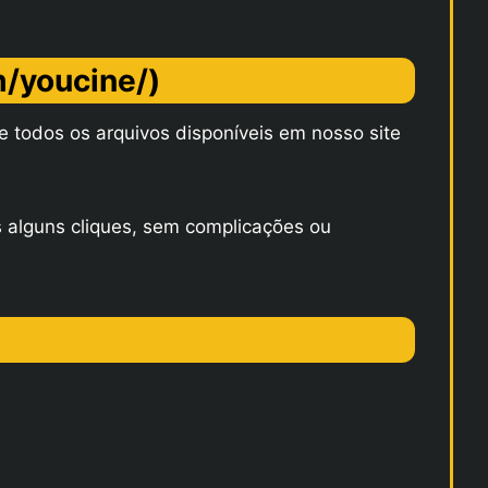
m/youcine/)
e todos os arquivos disponíveis em nosso site
s alguns cliques, sem complicações ou