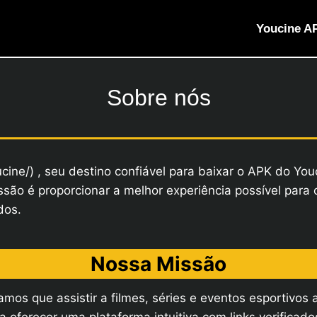
Youcine A
Sobre nós
ine/) , seu destino confiável para baixar o APK do Youc
issão é proporcionar a melhor experiência possível par
dos.
Nossa Missão
tamos que assistir a filmes, séries e eventos esportivos