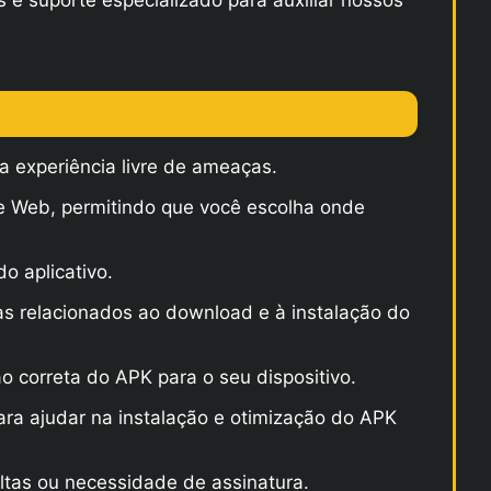
 e suporte especializado para auxiliar nossos
a experiência livre de ameaças.
 Web, permitindo que você escolha onde
o aplicativo.
as relacionados ao download e à instalação do
o correta do APK para o seu dispositivo.
ara ajudar na instalação e otimização do APK
ltas ou necessidade de assinatura.