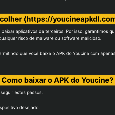
colher (https://youcineapkdl.co
ixar aplicativos de terceiros. Por isso, garantimos qu
qualquer risco de malware ou software malicioso.
 permitindo que você baixe o APK do Youcine com apena
Como baixar o APK do Youcine?
 seguir estes passos:
ispositivo desejado.